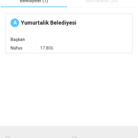
Belediyeler (1)
Muhtarliklar (24)
Yumurtalik Belediyesi
A
Başkan
Nüfus
17.806