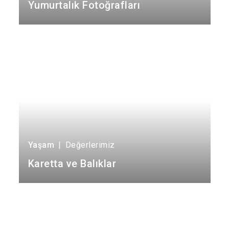
Yumurtalık Fotoğrafları
Karataş
Kozan
Pozantı
Yaşam
|
Değerlerimiz
Karetta ve Balıklar