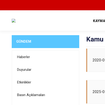
KAYMA
Kamu G
GÜNDEM
Haberler
2020-01
Duyurular
Etkinlikler
2025-01
Basın Açıklamaları