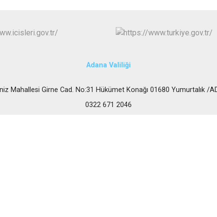
Karataş
Kozan
Pozantı
Adana Valiliği
niz Mahallesi Girne Cad. No:31 Hükümet Konağı 01680 Yumurtalık /
0322 671 2046