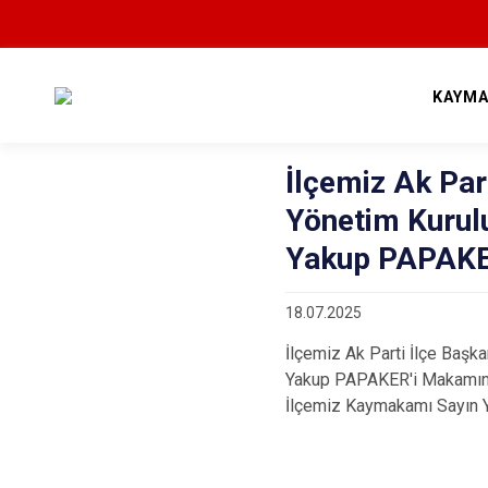
KAYMA
İlçemiz Ak Part
Yönetim Kurul
Yakup PAPAKER
18.07.2025
İlçemiz Ak Parti İlçe Başk
Yakup PAPAKER'i Makamında 
İlçemiz Kaymakamı Sayın Y